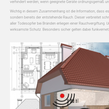
verhindert werden, wenn geeignete Geräte ordnungsgemäß und
Wichtig in diesem Zusammenhang ist die Information, dass es m
sondern bereits der entstehende Rauch. Dieser verbreitet sch
aller Todesopfer bei Bränden erliegen einer Rauchvergiftung.
wirksamste Schutz. Besonders sicher gelten dabei funkverne