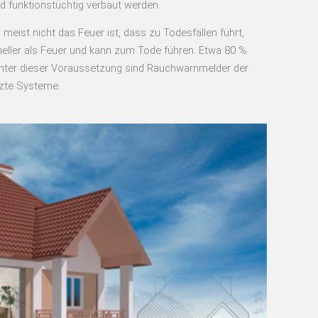
 funktionstüchtig verbaut werden.
eist nicht das Feuer ist, dass zu Todesfällen führt,
neller als Feuer und kann zum Tode führen. Etwa 80 %
 Unter dieser Voraussetzung sind Rauchwarnmelder der
tzte Systeme.