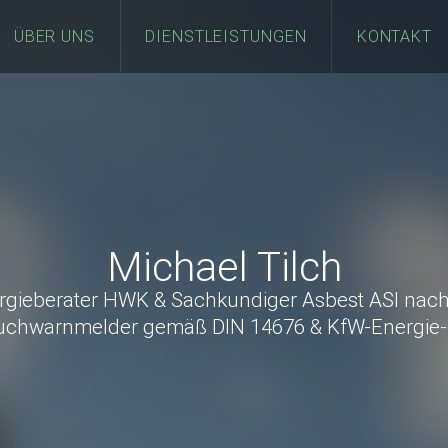
ÜBER UNS
DIENSTLEISTUNGEN
KONTAKT
Michael Tilch
rgieberater HWK & Sachkundiger Asbest ASI nach
auchwarnmelder gemäß DIN 14676 & KfW-Energie-E