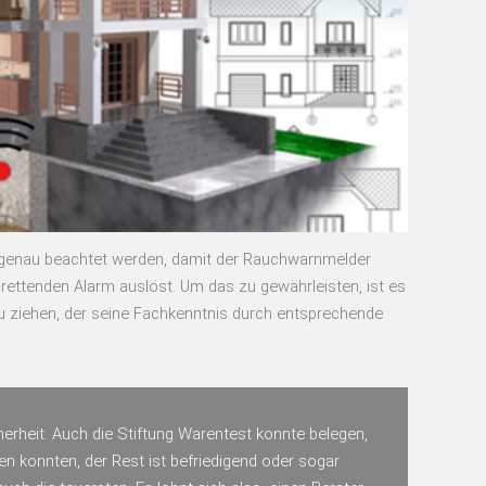
 genau beachtet werden, damit der Rauchwarnmelder
rettenden Alarm auslöst. Um das zu gewährleisten, ist es
u ziehen, der seine Fachkenntnis durch entsprechende
erheit. Auch die Stiftung Warentest konnte belegen,
ten konnten, der Rest ist befriedigend oder sogar