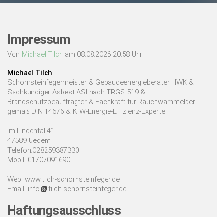
Impressum
Von
Michael Tilch
am 08.08.2026 20:58 Uhr
Michael Tilch
Schornsteinfegermeister & Gebäudeenergieberater HWK &
Sachkundiger Asbest ASI nach TRGS 519 &
Brandschutzbeauftragter & Fachkraft für Rauchwarnmelder
gemäß DIN 14676 & KfW-Energie-Effizienz-Experte
Im Lindental 41
47589 Uedem
Telefon:028259387330
Mobil: 01707091690
Web: www.tilch-schornsteinfeger.de
Email: info
tilch-schornsteinfeger.de
Haftungsausschluss