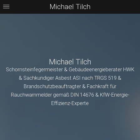
Michael Tilch
Michael Tilch
Schornsteinfegermeister & Gebäudeenergieberater HWK
& Sachkundiger Asbest ASI nach TRGS 519 &
Brandschutzbeauftragter & Fachkraft für
Rauchwarnmelder gemäß DIN 14676 & KfW-Energie-
Effizienz-Experte